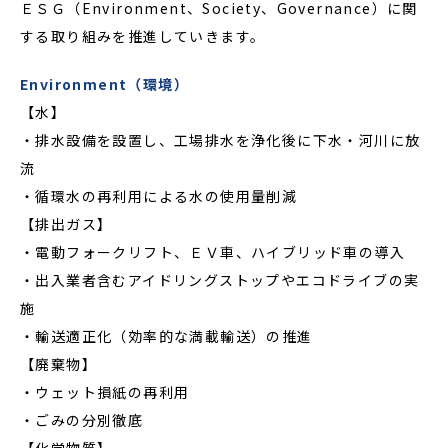
ＥＳＧ（Environment、Society、Governance）に関
する取り組みを推進していきます。
Environment（環境）
【水】
・排水設備を設置し、工場排水を浄化後に下水・河川に放
流
・循環水の再利用による水の使用量削減
【排出ガス】
・電動フォークリフト、ＥＶ車、ハイブリッド車の導入
・出入業者含むアイドリングストップやエコドライブの実
施
・輸送適正化（効率的な満載輸送）の推進
【廃棄物】
・ウェット損紙の再利用
・ごみの分別徹底