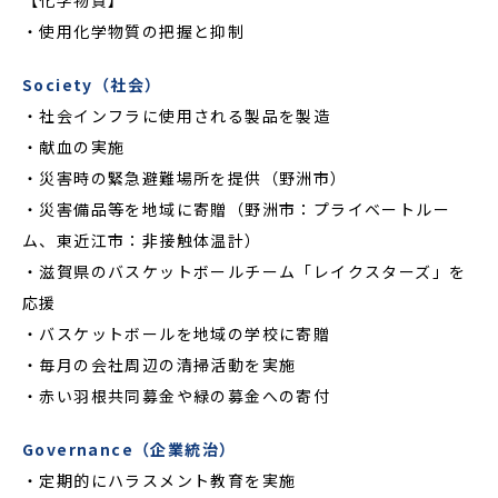
【化学物質】
・使用化学物質の把握と抑制
Society（社会）
・社会インフラに使用される製品を製造
・献血の実施
・災害時の緊急避難場所を提供（野洲市）
・災害備品等を地域に寄贈（野洲市：プライベートルー
ム、東近江市：非接触体温計）
・滋賀県のバスケットボールチーム「レイクスターズ」を
応援
・バスケットボールを地域の学校に寄贈
・毎月の会社周辺の清掃活動を実施
・赤い羽根共同募金や緑の募金への寄付
Governance（企業統治）
・定期的にハラスメント教育を実施