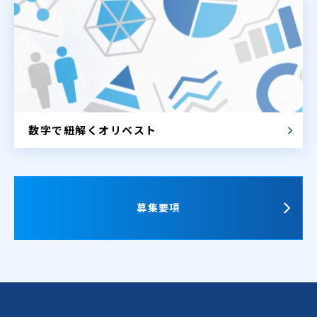
数字で紐解く
オリベスト
募集要項