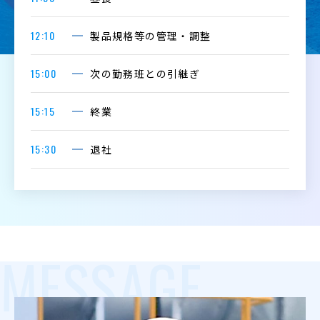
12:10
製品規格等の管理・調整
15:00
次の勤務班との引継ぎ
15:15
終業
15:30
退社
MESSAGE