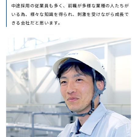
中途採用の従業員も多く、前職が多様な業種の人たちが
いる為、様々な知識を得られ、刺激を受けながら成長で
きる会社だと思います。