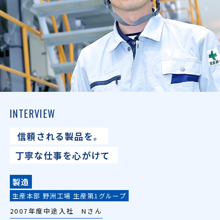
INTERVIEW
信頼される製品を。
丁寧な仕事を心がけて
製造
生産本部 野洲工場 生産第1グループ
2007年度中途入社 Nさん