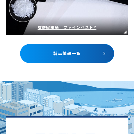
有機繊維紙｜ファインベスト®
製品情報一覧