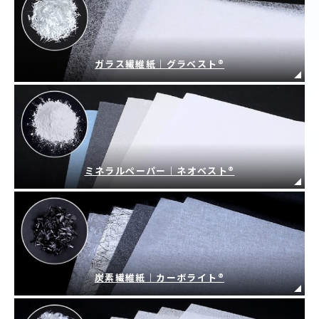
ガラス繊維紙｜グラベスト®
ミネラルペーパー｜ネオベスト®
炭素繊維紙｜カーボライト®