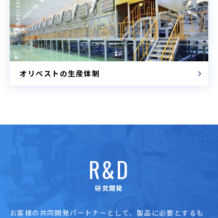
PRODUCTION 02
オリベストの生産体制
R&D
研究開発
お客様の共同開発パートナーとして、
製品に必要とするも