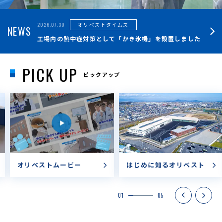
2026.07.30
オリベストタイムズ
NEWS
工場内の熱中症対策として「かき氷機」を設置しました
PICK UP
ピックアップ
オリベストムービー
はじめに知るオリベスト
Previous
01
05