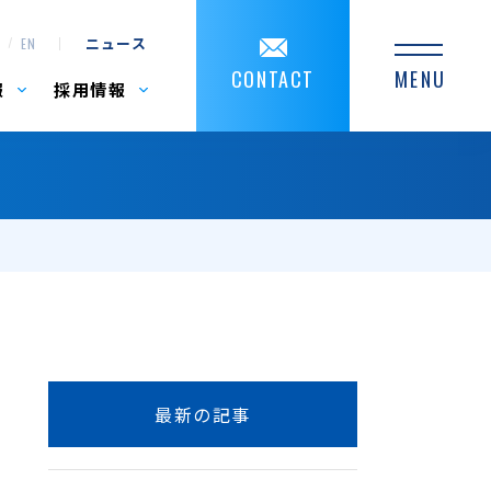
ニュース
EN
CONTACT
MENU
報
採用情報
最新の記事