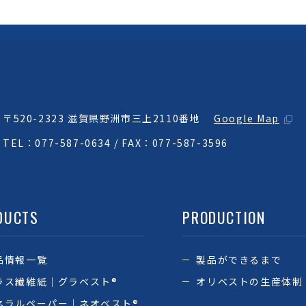
〒520-2323
滋賀県野洲市三上2110番地
Google Map
TEL：077-587-0634 / FAX：077-587-3596
DUCTS
PRODUCTION
品情報一覧
製品ができるまで
ラス繊維紙｜グラベスト®
オリベストの生産体制
ネラルペーパー｜ネオベスト®