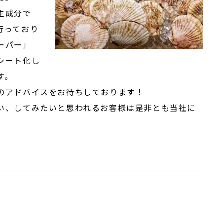
主成分で
行っており
ーパー」
シート化し
す。
のアドバイスをお待ちしております！
い、してみたいと思われるお客様は是非とも当社に