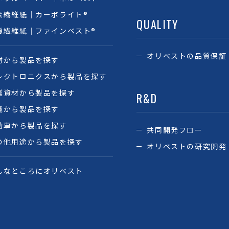
素繊維紙｜カーボライト®
QUALITY
機繊維紙｜ファインベスト®
オリベストの品質保証
材から製品を探す
レクトロニクスから製品を探す
業資材から製品を探す
R&D
境から製品を探す
動車から製品を探す
共同開発フロー
の他用途から製品を探す
オリベストの研究開発
んなところにオリベスト