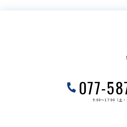
077-58
9:00～17:00（