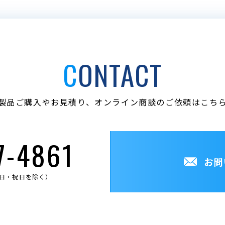
CONTACT
製品ご購入やお見積り、
オンライン商談のご依頼はこち
7-4861
お問
土・日・祝日を除く）