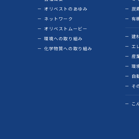
オリベストのあゆみ
炭
ネットワーク
有
オリベストムービー
建
環境への取り組み
エ
化学物質への取り組み
産
環
自
そ
こ