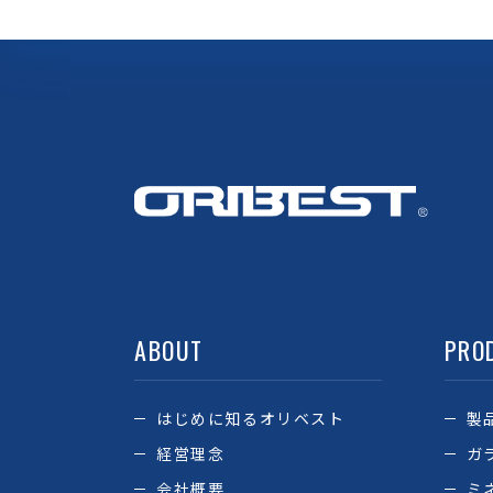
ABOUT
PRO
はじめに知るオリベスト
製
経営理念
ガ
会社概要
ミ