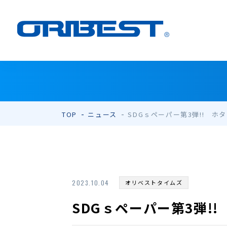
TOP
ニュース
SDGｓペーパー第3弾!! ホ
2023.10.04
オリベストタイムズ
SDGｓペーパー第3弾!