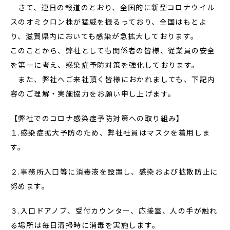
さて、連日の報道のとおり、全国的に新型コロナウイル
スのオミクロン株が猛威を振るっており、全国はもとよ
り、滋賀県内においても感染が急拡大しております。
このことから、弊社としても関係者の皆様、従業員の安全
を第一に考え、感染症予防対策を強化しております。
また、弊社へご来社頂く皆様におかれましても、下記内
容のご理解・実施協力をお願い申し上げます。
【弊社でのコロナ感染症予防対策への取り組み】
１.感染症拡大予防のため、弊社社員はマスクを着用しま
す。
２.事務所入口等に消毒液を設置し、感染および拡散防止に
努めます。
３.入口ドアノブ、受付カウンター、応接室、人の手が触れ
る場所は毎日清掃時に消毒を実施します。