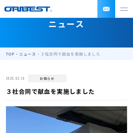
ニュース
TOP
ニュース
３社合同で献血を実施しました
2026.03.10
お知らせ
３社合同で献血を実施しました